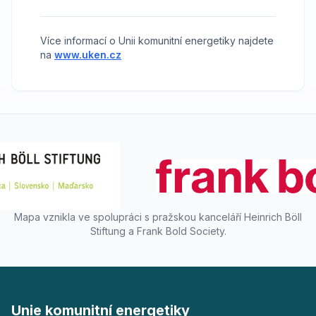
Více informací o Unii komunitní energetiky najdete
na
www.uken.cz
Mapa vznikla ve spolupráci s pražskou kanceláří Heinrich Böll
Stiftung a Frank Bold Society.
Unie komunitní energetiky