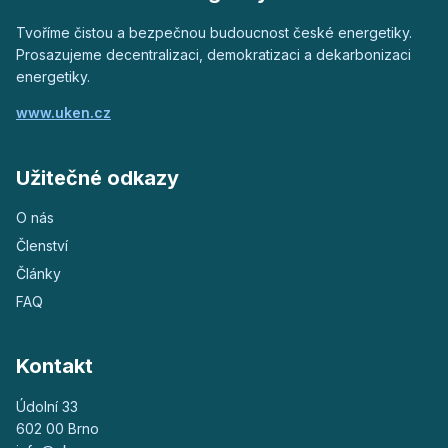
Tvoříme čistou a bezpečnou budoucnost české energetiky.
Prosazujeme decentralizaci, demokratizaci a dekarbonizaci
energetiky.
www.uken.cz
Užitečné odkazy
O nás
Členství
Články
FAQ
Kontakt
Údolní 33
602 00 Brno