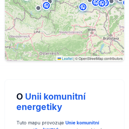
Leaflet
|
© OpenStreetMap contributors
O
Unii komunitní
energetiky
Tuto mapu provozuje
Unie komunitní