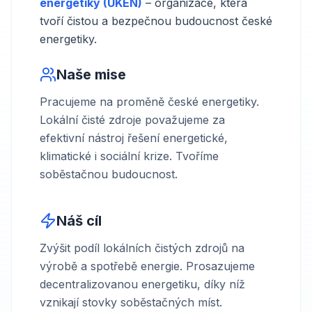
energetiky (UKEN)
– organizace, která
tvoří čistou a bezpečnou budoucnost české
energetiky.
Naše mise
Pracujeme na proměně české energetiky.
Lokální čisté zdroje považujeme za
efektivní nástroj řešení energetické,
klimatické i sociální krize. Tvoříme
soběstačnou budoucnost.
Náš cíl
Zvýšit podíl lokálních čistých zdrojů na
výrobě a spotřebě energie. Prosazujeme
decentralizovanou energetiku, díky níž
vznikají stovky soběstačných míst.