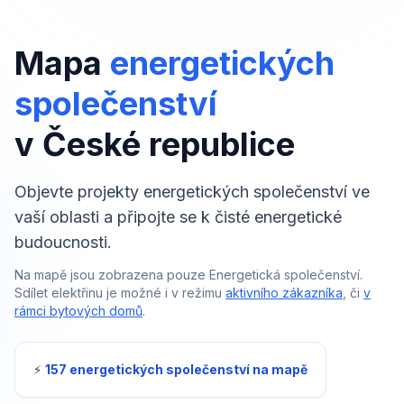
Mapa
energetických
společenství
v České republice
Objevte projekty energetických společenství ve
vaší oblasti a připojte se k čisté energetické
budoucnosti.
Na mapě jsou zobrazena pouze Energetická společenství.
Sdílet elektřinu je možné i v režimu
aktivního zákazníka
, či
v
rámci bytových domů
.
⚡
157
energetických společenství na mapě